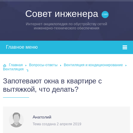
Совет инженера
Интернет-энциклопедия по обустройству сетей
инженерно-технического обеспечения
Главная
Вопросы-ответы
Вентиляция и кондиционирование
Вентиляция
Запотевают окна в квартире с
вытяжкой, что делать?
Анатолий
Тема создана 2 апреля 2019