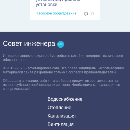
обустройства
19
Проектирование и расчеты
Совет инженера
Интернет-энциклопедия о обустройстве сетей инженерно-технического
обеспечения.
© 2016–2026 - sovet-ingenera.com. Все права защищены. Использование
материалов сайта разрешено только с согласия правообладателей.
Обращаем внимание: рейтинги и обзоры продуктов составляются на
основе субъективной оценки их авторов. Необходима консультация со
специалистами!
Водоснабжение
Отопление
Канализация
Вентиляция