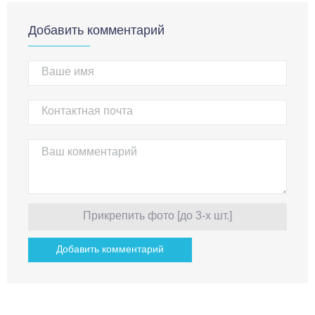
Добавить комментарий
Прикрепить фото [до 3-х шт.]