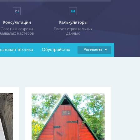
Консультации
Калькуляторы
Советы и секреты
Расчет строительных
бывалых мастеров
данных
Бытовая техника
Обустройство
Развернуть