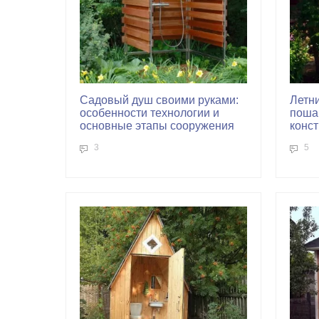
Садовый душ своими руками:
Летни
особенности технологии и
поша
основные этапы сооружения
конс
3
5