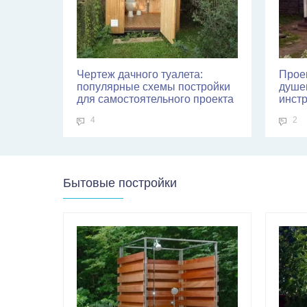
Чертеж дачного туалета:
Проек
популярные схемы постройки
душе
для самостоятельного проекта
инстр
4
2
Бытовые постройки