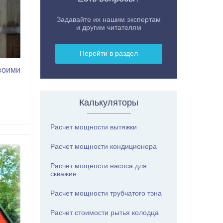
Задавайте их нашим экспертам
и другим читателям
Перейти в раздел
своими
Калькуляторы
Расчет мощности вытяжки
Расчет мощности кондиционера
Расчет мощности насоса для
скважин
Расчет мощности трубчатого тэна
Расчет стоимости рытья колодца