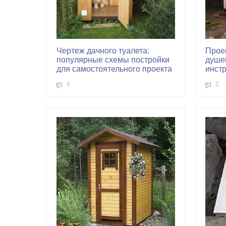
Чертеж дачного туалета:
Проек
популярные схемы постройки
душе
для самостоятельного проекта
инстр
4
2