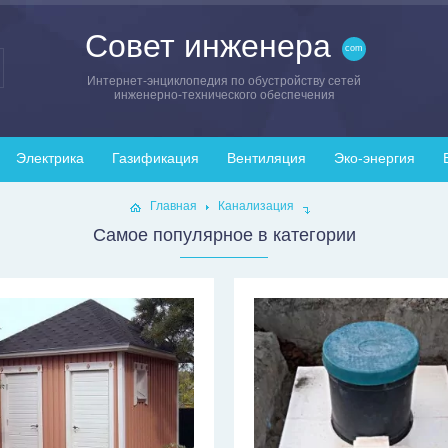
Совет инженера
Интернет-энциклопедия по обустройству сетей
инженерно-технического обеспечения
Электрика
Газификация
Вентиляция
Эко-энергия
Главная
Канализация
Самое популярное в категории