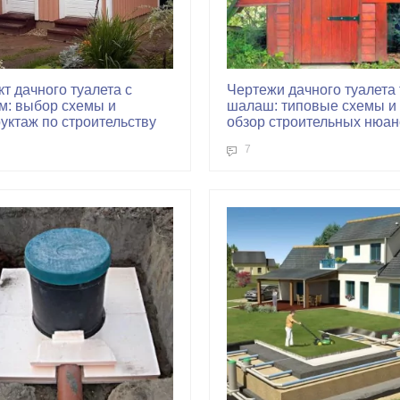
т дачного туалета с
Чертежи дачного туалета
м: выбор схемы и
шалаш: типовые схемы и
уктаж по строительству
обзор строительных нюан
7