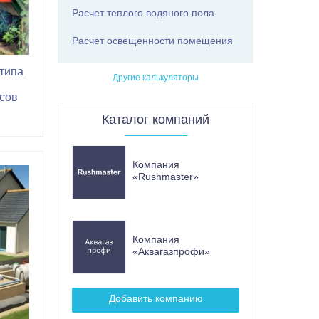
Расчет теплого водяного пола
Расчет освещенности помещения
 типа
Другие калькуляторы
сов
Каталог компаний
Компания
«Rushmaster»
Компания
«Аквагазпрофи»
Добавить компанию