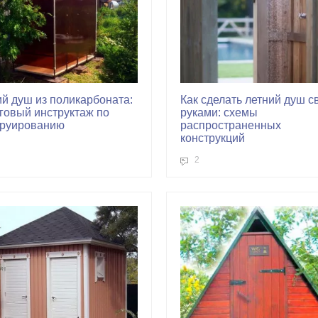
й душ из поликарбоната:
Как сделать летний душ 
говый инструктаж по
руками: схемы
труированию
распространенных
конструкций
2