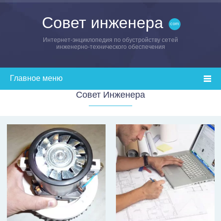
Совет инженера
Интернет-энциклопедия по обустройству сетей
инженерно-технического обеспечения
Совет Инженера