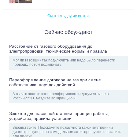
Смотреть другие статьи
Сейчас обсуждают
Расстояние от газового оборудования до
электропроводки: технические нормы и правила
Мог ли газовщик так подключить или надо было перенести
проводку потом подключать
Переоформление договора на газ при смене
собственника: порядок действий
А вы что знаете как переоформляются документы не в
России???! Съездите во Францию и ...
Эжектор для насосной станции: принцип работы,
устройство, правила установки
Здравствуйте! Подскажите пожалуйста какой внутренний
диаметр штуцера на самодельном эжекторе лучше поставить
для подачи ...