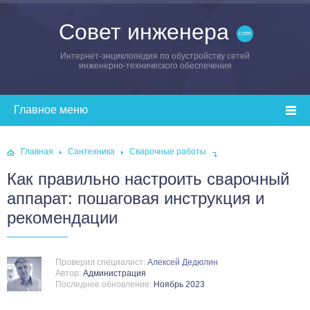
Совет инженера
Интернет-энциклопедия по обустройству сетей
инженерно-технического обеспечения
Главная
Сантехника
Сварочные работы
Как правильно настроить сварочный
аппарат: пошаговая инструкция и
рекомендации
Проверил специалист:
Алексей Дедюлин
Автор:
Администрация
Последнее обновление:
Ноябрь 2023