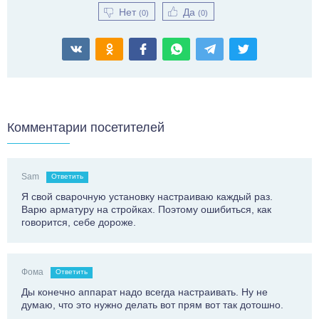
Нет
Да
(
0
)
(
0
)
Комментарии посетителей
Sam
Ответить
Я свой сварочную установку настраиваю каждый раз.
Варю арматуру на стройках. Поэтому ошибиться, как
говорится, себе дороже.
Фома
Ответить
Ды конечно аппарат надо всегда настраивать. Ну не
думаю, что это нужно делать вот прям вот так дотошно.