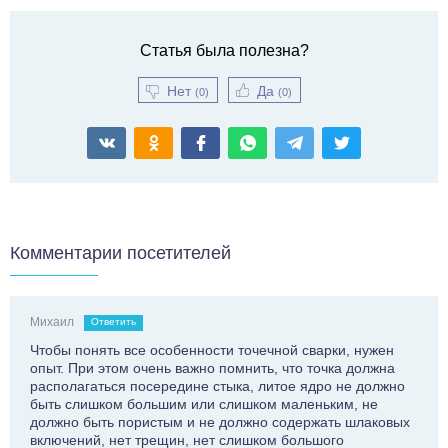
Статья была полезна?
Нет
Да
(
0
)
(
0
)
Комментарии посетителей
Михаил
Ответить
Чтобы понять все особенности точечной сварки, нужен
опыт. При этом очень важно помнить, что точка должна
располагаться посередине стыка, литое ядро не должно
быть слишком большим или слишком маленьким, не
должно быть пористым и не должно содержать шлаковых
включений, нет трещин, нет слишком большого