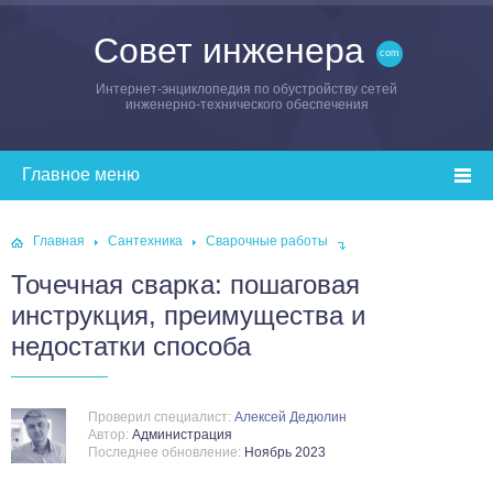
Совет инженера
Интернет-энциклопедия по обустройству сетей
инженерно-технического обеспечения
Главная
Сантехника
Сварочные работы
Точечная сварка: пошаговая
инструкция, преимущества и
недостатки способа
Проверил специалист:
Алексей Дедюлин
Автор:
Администрация
Последнее обновление:
Ноябрь 2023