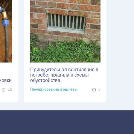
Принудительная вентиляция в
погребе: правила и схемы
новки
обустройства
19
Проектирование и расчеты
8