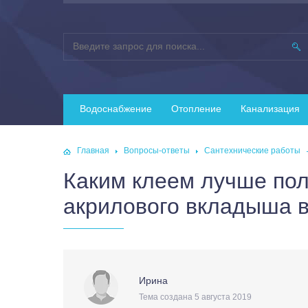
Водоснабжение
Отопление
Канализация
Главная
Вопросы-ответы
Сантехнические работы
Каким клеем лучше пол
акрилового вкладыша в
Ирина
Тема создана 5 августа 2019