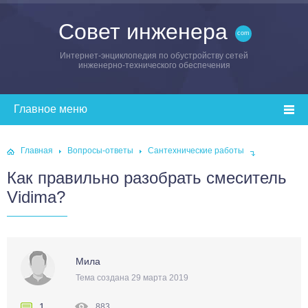
Совет инженера
Интернет-энциклопедия по обустройству сетей
инженерно-технического обеспечения
Главная
Вопросы-ответы
Сантехнические работы
Как правильно разобрать смеситель
Vidima?
Мила
Тема создана 29 марта 2019
1
883