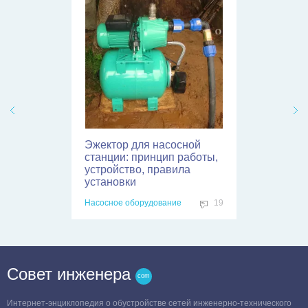
Эжектор для насосной
станции: принцип работы,
устройство, правила
установки
Насосное оборудование
19
Совет инженера
Интернет-энциклопедия о обустройстве сетей инженерно-технического