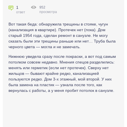
1
952
просмотра
ответ
Вот такая беда: обнаружила трещины в стояке, чугун
(канализация в квартире). Протечек нет (пока). Дом
старый 1954 года, сделан ремонт в санузле. Не могу
сказать были эти трещины раньше или нет… Труба была
черного цвета — могла и не замечать.
Нижнюю увидела сразу после покраски, а вот под самым
потолком совсем недавно. Мнения спецов разделились:
менять или герметик (если нет протечек). Сверху нет
жильцов — бывают крайне редко, канализацией
пользуются редко. Дом 3-х этажный, мой второй. У них
была замена на пластик — узнала после того, как
вернулась с работы, а у меня пробит потолок в санузле.