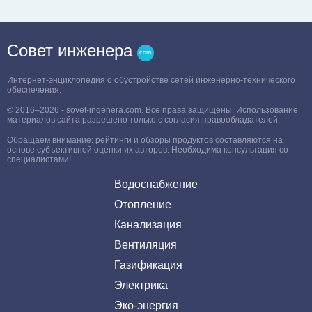
Совет инженера
Интернет-энциклопедия о обустройстве сетей инженерно-технического
обеспечения.
© 2016–2026 - sovet-ingenera.com. Все права защищены. Использование
материалов сайта разрешено только с согласия правообладателей.
Обращаем внимание: рейтинги и обзоры продуктов составляются на
основе субъективной оценки их авторов. Необходима консультация со
специалистами!
Водоснабжение
Отопление
Канализация
Вентиляция
Газификация
Электрика
Эко-энергия