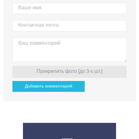
Прикрепить фото [до 3-х шт.]