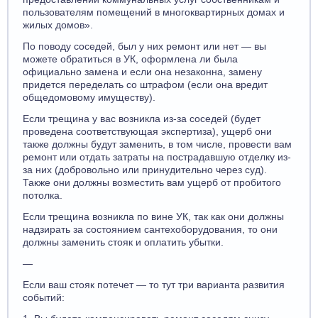
пользователям помещений в многоквартирных домах и
жилых домов».
По поводу соседей, был у них ремонт или нет — вы
можете обратиться в УК, оформлена ли была
официально замена и если она незаконна, замену
придется переделать со штрафом (если она вредит
общедомовому имуществу).
Если трещина у вас возникла из-за соседей (будет
проведена соответствующая экспертиза), ущерб они
также должны будут заменить, в том числе, провести вам
ремонт или отдать затраты на пострадавшую отделку из-
за них (добровольно или принудительно через суд).
Также они должны возместить вам ущерб от пробитого
потолка.
Если трещина возникла по вине УК, так как они должны
надзирать за состоянием сантехоборудования, то они
должны заменить стояк и оплатить убытки.
—
Если ваш стояк потечет — то тут три варианта развития
событий: