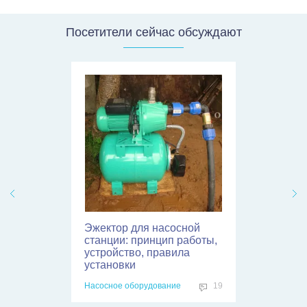
Посетители сейчас обсуждают
Принудительная
вентиляция в погребе:
правила и схемы
обустройства
Проектирование и расчеты
8