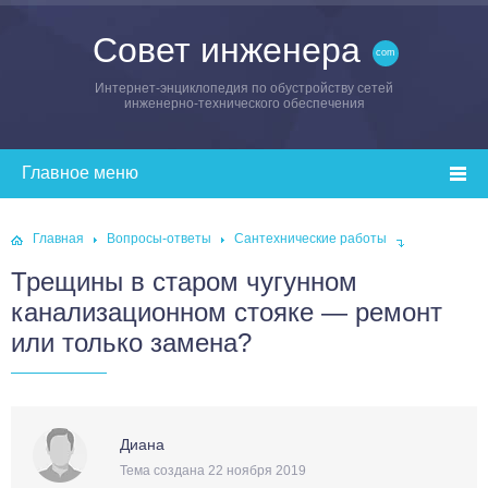
Совет инженера
Интернет-энциклопедия по обустройству сетей
инженерно-технического обеспечения
Главная
Вопросы-ответы
Сантехнические работы
Трещины в старом чугунном
канализационном стояке — ремонт
или только замена?
Диана
Тема создана 22 ноября 2019