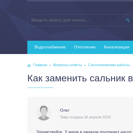
Водоснабжение
Отопление
Канализация
Главная
Вопросы-ответы
Сантехнические работы
Как заменить сальник в
Олег
Тема создана 30 апреля 2019
Здравствуйте. У меня в джакузи протекает насос 