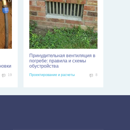
Принудительная вентиляция в
погребе: правила и схемы
новки
обустройства
19
Проектирование и расчеты
8