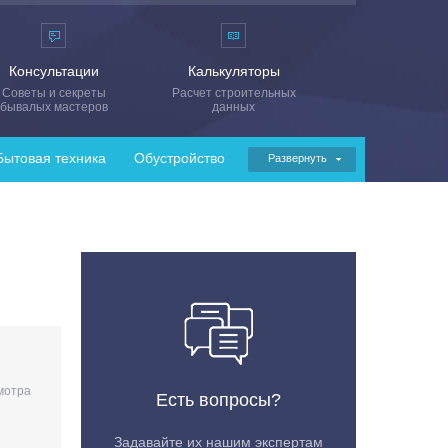
Консультации
Калькуляторы
Советы и секреты
Расчет строительных
бывалых мастеров
данных
Бытовая техника
Обустройство
Развернуть
мотра
Есть вопросы?
Задавайте их нашим экспертам