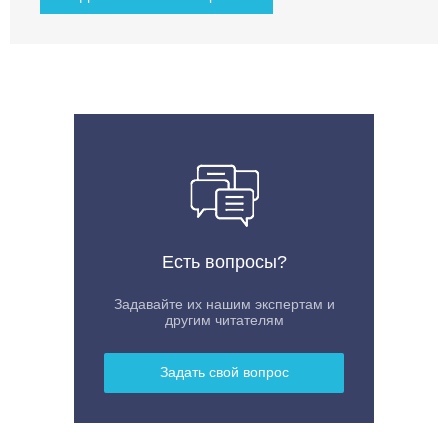
Есть вопросы?
Задавайте их нашим экспертам и
другим читателям
Задать свой вопрос