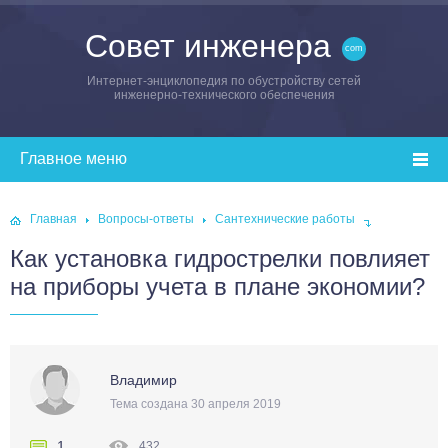
Совет инженера
Интернет-энциклопедия по обустройству сетей
инженерно-технического обеспечения
Главная
Вопросы-ответы
Сантехнические работы
Как установка гидрострелки повлияет
на приборы учета в плане экономии?
Владимир
Тема создана 30 апреля 2019
1
432