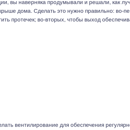
ии, вы наверняка продумывали и решали, как лу
крыше дома. Сделать это нужно правильно: во-пе
тить протечек; во-вторых, чтобы выход обеспечи
делать вентилирование для обеспечения регулярн