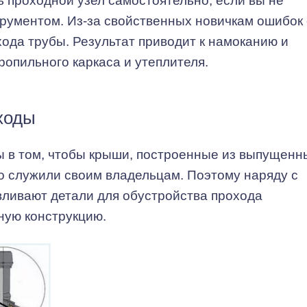
 проходной узел самостоятельно, если вы не
рументом. Из-за свойственных новичкам ошибок 
ода трубы. Результат приводит к намоканию и
опильного каркаса и утеплителя.
ходы
 в том, чтобы крыши, построенные из выпущенн
о служили своим владельцам. Поэтому наряду с
ливают детали для обустройства прохода
ную конструкцию.