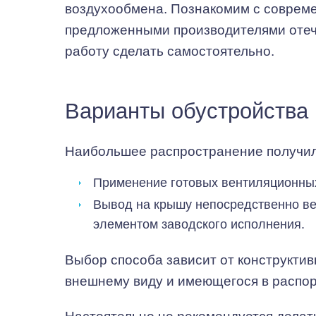
воздухообмена. Познакомим с соврем
предложенными производителями отече
работу сделать самостоятельно.
Варианты обустройства
Наибольшее распространение получили
Применение готовых вентиляционных
Вывод на крышу непосредственно ве
элементом заводского исполнения.
Выбор способа зависит от конструкти
внешнему виду и имеющегося в распо