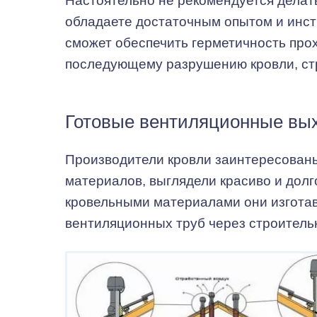
Настоятельно не рекомендуется делать
обладаете достаточным опытом и инст
сможет обеспечить герметичность прох
последующему разрушению кровли, стр
Готовые вентиляционные вы
Производители кровли заинтересованы
материалов, выглядели красиво и долг
кровельными материалами они изготав
вентиляционных труб через строитель