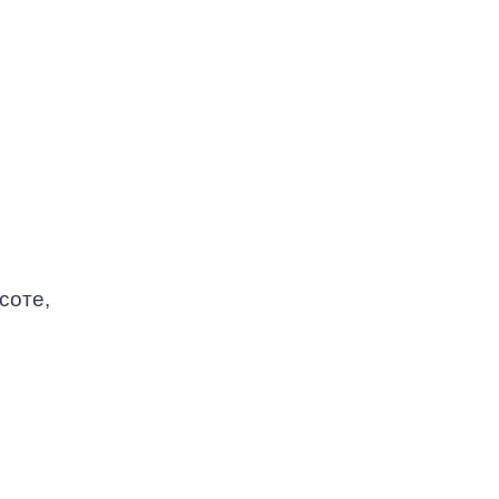
соте,