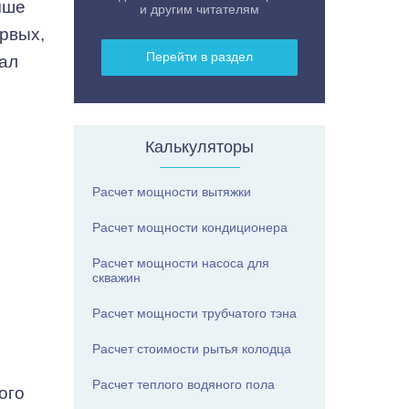
чше
и другим читателям
рвых,
Перейти в раздел
вал
Калькуляторы
Расчет мощности вытяжки
Расчет мощности кондиционера
Расчет мощности насоса для
скважин
Расчет мощности трубчатого тэна
Расчет стоимости рытья колодца
Расчет теплого водяного пола
ого