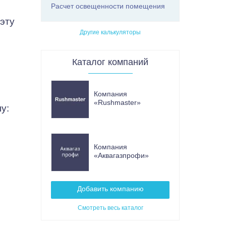
Расчет освещенности помещения
эту
Другие калькуляторы
Каталог компаний
Компания
«Rushmaster»
у:
Компания
«Аквагазпрофи»
Добавить компанию
Смотреть весь каталог