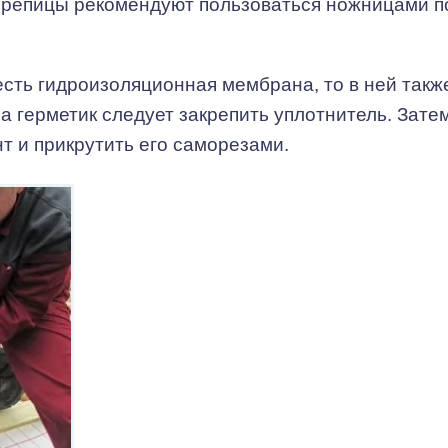
ерепицы рекомендуют пользоваться ножницами п
 есть гидроизоляционная мембрана, то в ней такж
а герметик следует закрепить уплотнитель. Зате
т и прикрутить его саморезами.