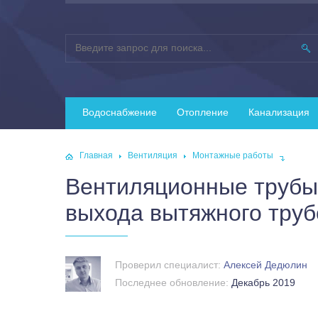
Водоснабжение
Отопление
Канализация
Главная
Вентиляция
Монтажные работы
Вентиляционные трубы
выхода вытяжного труб
Проверил специалист:
Алексей Дедюлин
Последнее обновление:
Декабрь 2019