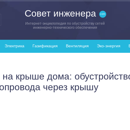
Совет инженера
Интернет-энциклопедия по обустройству сетей
инженерно-технического обеспечения
Электрика
Газификация
Вентиляция
Эко-энергия
 на крыше дома: обустройств
опровода через крышу