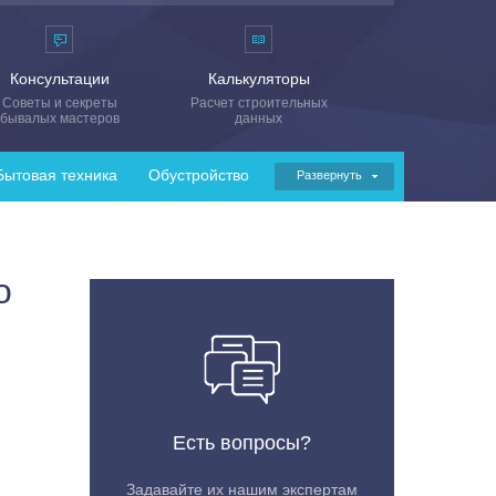
Консультации
Калькуляторы
Советы и секреты
Расчет строительных
бывалых мастеров
данных
Бытовая техника
Обустройство
Развернуть
о
Есть вопросы?
Задавайте их нашим экспертам