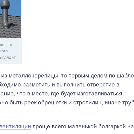
ие, то
кого
выглядит
 из металлочерепицы, то первым делом по шабло
бходимо разметить и выполнить отверстие в
ние, что в месте, где будет изготавливаться
жно быть реек обрешетки и стропилин, иначе тру
 вентиляции
проще всего маленькой болгаркой на