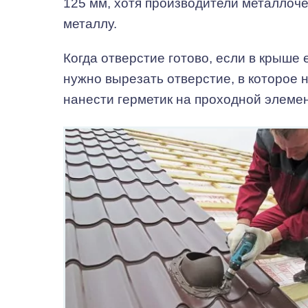
125 мм, хотя производители металлоч
металлу.
Когда отверстие готово, если в крыше
нужно вырезать отверстие, в которое н
нанести герметик на проходной элемен