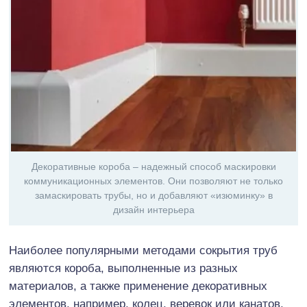
Декоративные короба – надежный способ маскировки
коммуникационных элементов. Они позволяют не только
замаскировать трубы, но и добавляют «изюминку» в
дизайн интерьера
Наиболее популярными методами сокрытия труб
являются короба, выполненные из разных
материалов, а также применение декоративных
элементов, например, колец, веревок или канатов,