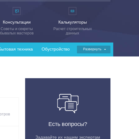
Консультации
Калькуляторы
Советы и секреты
Расчет строительных
бывалых мастеров
данных
Бытовая техника
Обустройство
Развернуть
отров
Есть вопросы?
Задавайте их нашим экспертам