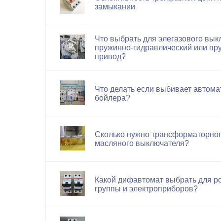
замыкании
Что выбрать для элегазового вы
пружинно-гидравлический или п
привод?
Что делать если выбивает автома
бойлера?
Сколько нужно трансформаторног
масляного выключателя?
Какой дифавтомат выбрать для р
группы и электроприборов?