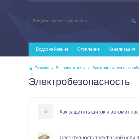
Водоснабжение
Отопление
Канализация
Главная
Вопросы-ответы
Электрика и электроснаб
Электробезопасность
Как защитить щиток и автомат на
Селективность трехфазной цепи 