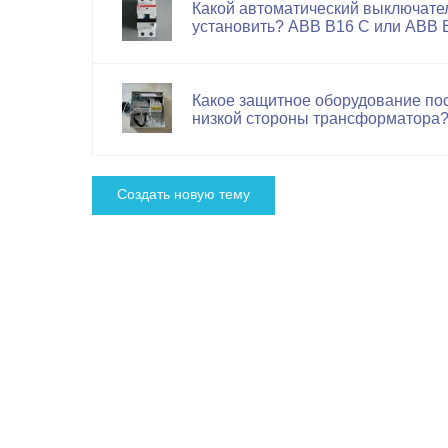
Какой автоматический выключате
установить? АВВ B16 С или АВВ 
Какое защитное оборудование пос
низкой стороны трансформатора
Cоздать новую тему