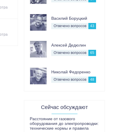
отра
Василий Боруцкий
Отвечено вопросов
43
отра
Алексей Дедюлин
Отвечено вопросов
65
Николай Федоренко
Отвечено вопросов
48
Сейчас обсуждают
Расстояние от газового
оборудования до электропроводки:
технические нормы и правила