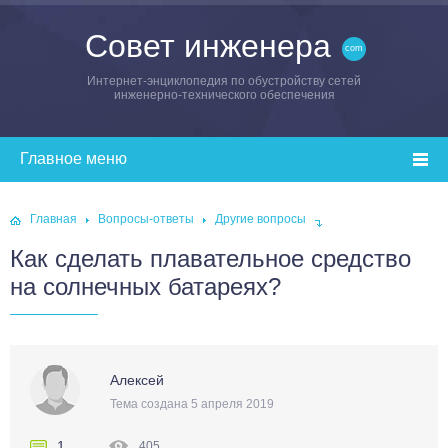
Совет инженера
Интернет-энциклопедия по обустройству сетей
инженерно-технического обеспечения
Главная
Вопросы-ответы
Другие вопросы
Как сделать плавательное средство
на солнечных батареях?
Алексей
Тема создана 5 апреля 2019
1
405