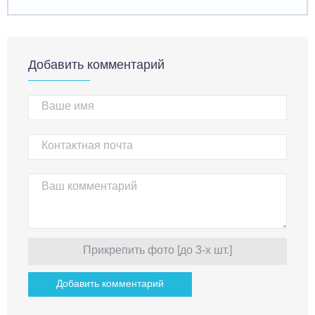
Добавить комментарий
Прикрепить фото [до 3-х шт.]