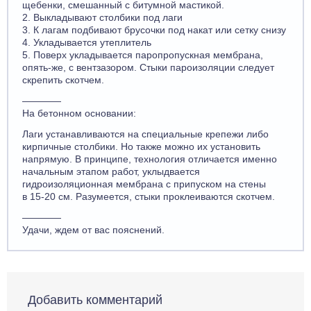
щебенки, смешанный с битумной мастикой.
2. Выкладывают столбики под лаги
3. К лагам подбивают брусочки под накат или сетку снизу
4. Укладывается утеплитель
5. Поверх укладывается паропропускная мембрана,
опять-же, с вентзазором. Стыки пароизоляции следует
скрепить скотчем.
————
На бетонном основании:
Лаги устанавливаются на специальные крепежи либо
кирпичные столбики. Но также можно их установить
напрямую. В принципе, технология отличается именно
начальным этапом работ, уклыдвается
гидроизоляционная мембрана с припуском на стены
в 15-20 см. Разумеется, стыки проклеиваются скотчем.
————
Удачи, ждем от вас пояснений.
Добавить комментарий