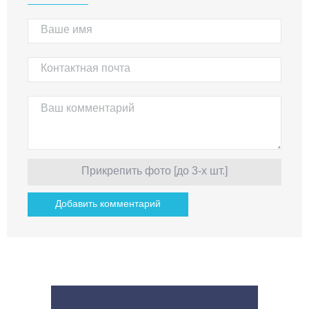
Прикрепить фото [до 3-х шт.]