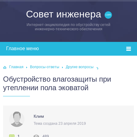
Совет инженера
Интернет-энциклопедия по обустройству сетей
инженерно-технического обеспечения
Главная
Вопросы-ответы
Другие вопросы
Обустройство влагозащиты при
утеплении пола эковатой
Клим
Тема создана 23 апреля 2019
1
489