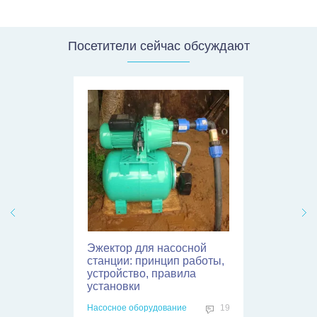
Посетители сейчас обсуждают
Принудительная
вентиляция в погребе:
правила и схемы
обустройства
Проектирование и расчеты
8