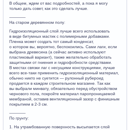
В общем, ждем от вас подробностей, а пока я могу
только дать совет, как это сделать лучше.
————
На старом деревянном полу:
Гидроизоляционный слой лучше всего использовать
в виде битумных мастик с полимерными добавками.
Пленка может создать тот самый конденсат,
о котором вы, вероятно, беспокоились. Сами лаги, если
выбрана древесина (а сейчас активно используют
пластиковый вариант), также желательно обработать
защитными от гниения и гидрофобности средствами.
В местах связки лаг с несущими конструкциями, лучше
всего все-таки применить гидроизоляционный материал,
обычно никто не суетится — рулонный рубероид
продается в каждом строительном магазине. Так как
вы выбрали минвату, обязательно перед обустройством
чернового пола, покройте материал паропроницаемой
мембраной, оставив вентиляционный зазор с финишным
покрытием в 2-3 см.
————
По грунту:
1. На утрамбованную поверхность высыпается слой