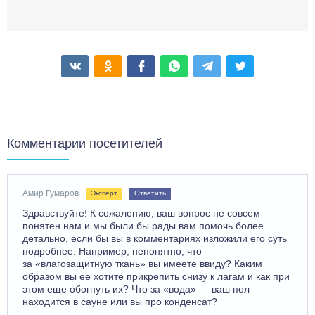
Комментарии посетителей
Амир Гумаров
Эксперт
Ответить
Здравствуйте! К сожалению, ваш вопрос не совсем
понятен нам и мы были бы рады вам помочь более
детально, если бы вы в комментариях изложили его суть
подробнее. Например, непонятно, что
за «влагозащитную ткань» вы имеете ввиду? Каким
образом вы ее хотите прикрепить снизу к лагам и как при
этом еще обогнуть их? Что за «вода» — ваш пол
находится в сауне или вы про конденсат?