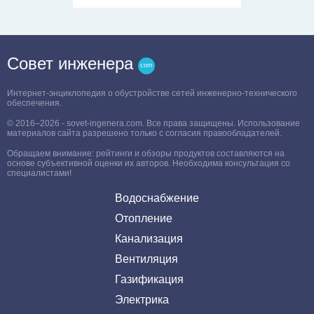
Совет инженера
Интернет-энциклопедия о обустройстве сетей инженерно-технического
обеспечения.
© 2016–2026 - sovet-ingenera.com. Все права защищены. Использование
материалов сайта разрешено только с согласия правообладателей.
Обращаем внимание: рейтинги и обзоры продуктов составляются на
основе субъективной оценки их авторов. Необходима консультация со
специалистами!
Водоснабжение
Отопление
Канализация
Вентиляция
Газификация
Электрика