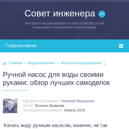
Совет инженера
Интернет-энциклопедия по обустройству сетей
инженерно-технического обеспечения
Главная
Водоснабжение
Насосное оборудование
Ручной насос для воды своими
руками: обзор лучших самоделок
Проверил специалист:
Николай Федоренко
Автор:
Татьяна Захарова
Последнее обновление:
Апрель 2019
Качать воду ручным насосом, конечно, не так