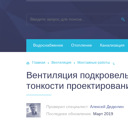
Водоснабжение
Отопление
Канализация
Главная
Вентиляция
Монтажные работы
Вентиляция подкровель
тонкости проектирован
Проверил специалист:
Алексей Дедюлин
Последнее обновление:
Март 2019