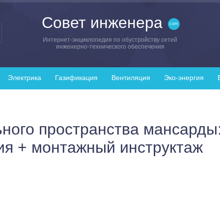
Совет инженера
Интернет-энциклопедия по обустройству сетей
инженерно-технического обеспечения
Электрика
Газификация
Вентиляция
Эко-энергия
ного пространства мансарды
ия + монтажный инструктаж