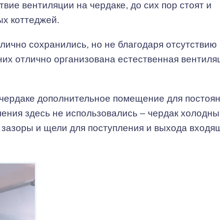
твие вентиляции на чердаке, до сих пор стоят и
х коттеджей.
лично сохранились, но не благодаря отсутствию
в них отлично организована естественная вентиля
а чердаке дополнительное помещение для постоя
ения здесь не использовались – чердак холодны
 зазоры и щели для поступления и выхода входя