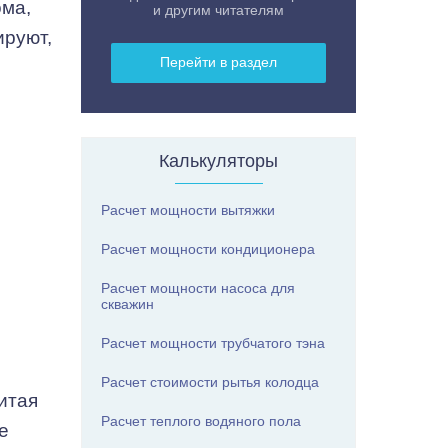
ома,
и другим читателям
ируют,
Перейти в раздел
Калькуляторы
Расчет мощности вытяжки
Расчет мощности кондиционера
Расчет мощности насоса для
скважин
Расчет мощности трубчатого тэна
Расчет стоимости рытья колодца
итая
Расчет теплого водяного пола
е