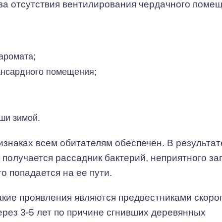
а отсутствия вентилирования чердачного помещ
аромата;
ансардного помещения;
ши зимой.
знаках всем обитателям обеспечен. В результат
 получается рассадник бактерий, неприятного за
о попадается на ее пути.
акие проявления являются предвестниками скоро
рез 3-5 лет по причине сгнивших деревянных