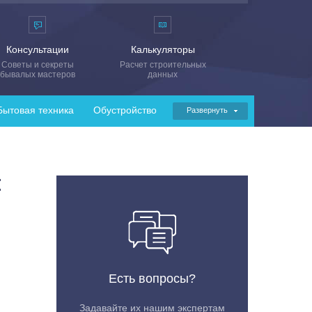
Консультации
Калькуляторы
Советы и секреты
Расчет строительных
бывалых мастеров
данных
Бытовая техника
Обустройство
Развернуть
:
Есть вопросы?
Задавайте их нашим экспертам