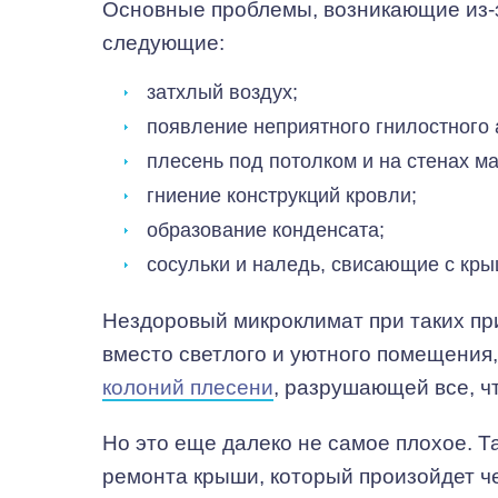
Основные проблемы, возникающие из-з
следующие:
затхлый воздух;
появление неприятного гнилостного 
плесень под потолком и на стенах м
гниение конструкций кровли;
образование конденсата;
сосульки и наледь, свисающие с кры
Нездоровый микроклимат при таких при
вместо светлого и уютного помещения,
колоний плесени
, разрушающей все, чт
Но это еще далеко не самое плохое. Т
ремонта крыши, который произойдет че