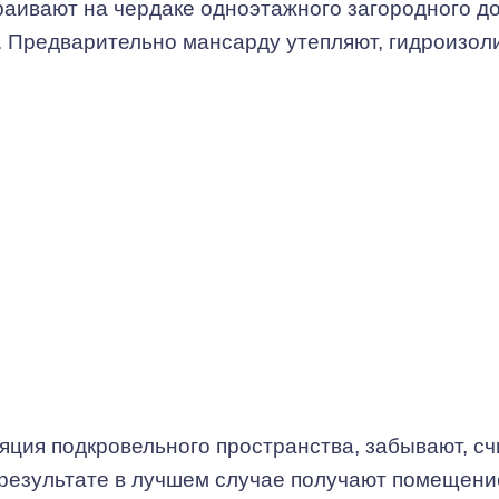
аивают на чердаке одноэтажного загородного д
. Предварительно мансарду утепляют, гидроизол
.
ляция подкровельного пространства, забывают, сч
В результате в лучшем случае получают помещени