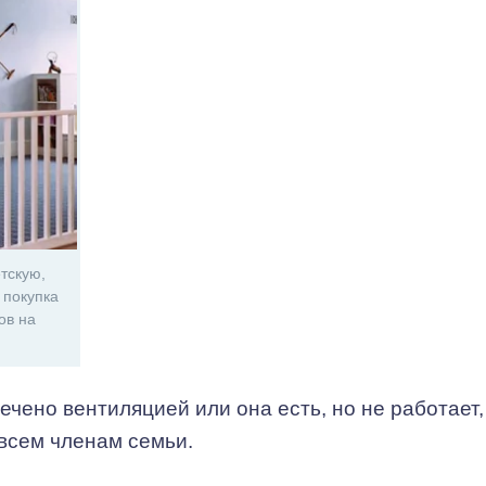
тскую,
 покупка
ов на
ено вентиляцией или она есть, но не работает,
 всем членам семьи.