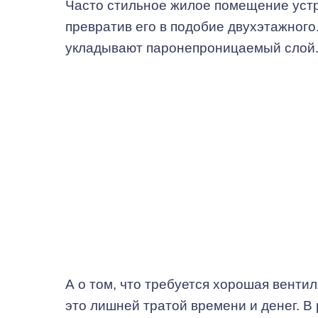
Часто стильное жилое помещение устр
превратив его в подобие двухэтажного
укладывают паронепроницаемый слой
А о том, что требуется хорошая венти
это лишней тратой времени и денег. 