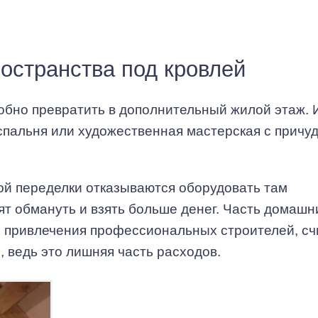
остранства под кровлей
обно превратить в дополнительный жилой этаж. 
спальня или художественная мастерская с причу
ой переделки отказываются оборудовать там
тят обмануть и взять больше денег. Часть домашн
 привлечения профессиональных строителей, сч
, ведь это лишняя часть расходов.