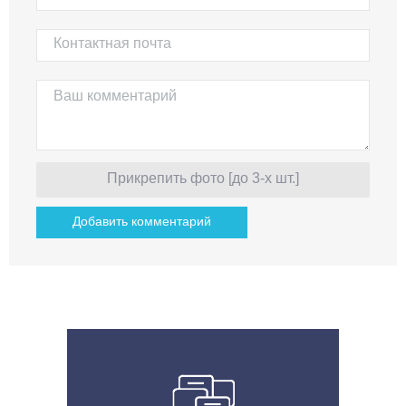
Прикрепить фото [до 3-х шт.]