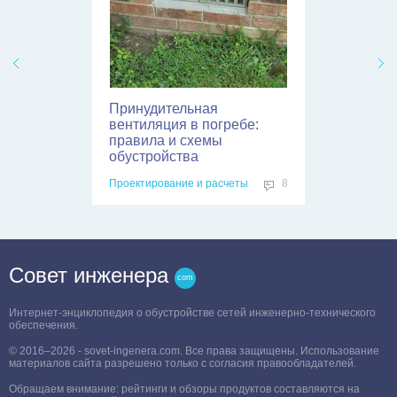
Принудительная
вентиляция в погребе:
правила и схемы
обустройства
Проектирование и расчеты
8
Совет инженера
Интернет-энциклопедия о обустройстве сетей инженерно-технического
обеспечения.
© 2016–2026 - sovet-ingenera.com. Все права защищены. Использование
материалов сайта разрешено только с согласия правообладателей.
Обращаем внимание: рейтинги и обзоры продуктов составляются на