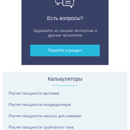
Есть вопросы?
Задавайте их нашим экспертам и
другим читателям
Перейти в раздел
Калькуляторы
Расчет мощности вытяжки
Расчет мощности кондиционера
Расчет мощности насоса для скважин
Расчет мощности трубчатого тэна