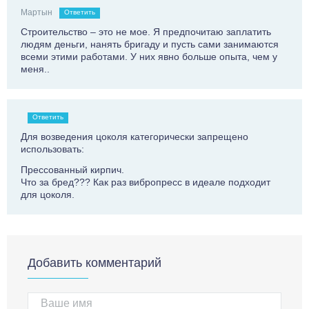
Мартын
Ответить
Строительство – это не мое. Я предпочитаю заплатить
людям деньги, нанять бригаду и пусть сами занимаются
всеми этими работами. У них явно больше опыта, чем у
меня..
Ответить
Для возведения цоколя категорически запрещено
использовать:
Прессованный кирпич.
Что за бред??? Как раз вибропресс в идеале подходит
для цоколя.
Добавить комментарий