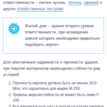
ответственности – летних кухонь,
теплиц
,
гаражей
и
других
хозяйственных построек
.
Жилой дом – здание второго уровня
ответственности, при возведении
цоколя которого необходимо правильно
подобрать кирпич.
Для обеспечения надежности и прочности здания,
при покупке материалов необходимо соблюсти ряд
условий:
Прочность кирпича должна быть не менее 20,0
Мпа, что характерно для марки М-250.
Уровень морозостойкости не может быть ниже F-
100.
Все вертикальные швы в процессе кладки кирпича