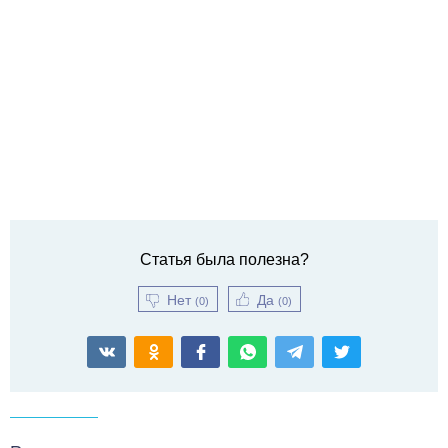
Статья была полезна?
Нет
Да
(
0
)
(
0
)