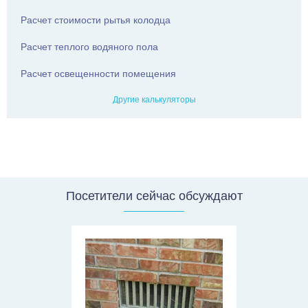
Расчет стоимости рытья колодца
Расчет теплого водяного пола
Расчет освещенности помещения
Другие калькуляторы
Посетители сейчас обсуждают