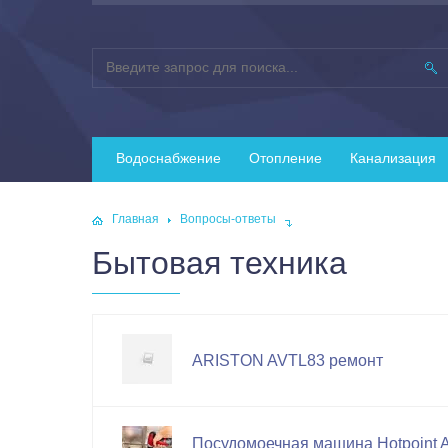
Водоснабжение
Отопление
Канализация
Главная
Вопросы-ответы
Бытовая техника
ARISTON AVTL83 ремонт
Посудомоечная машина Hotpoint Ar