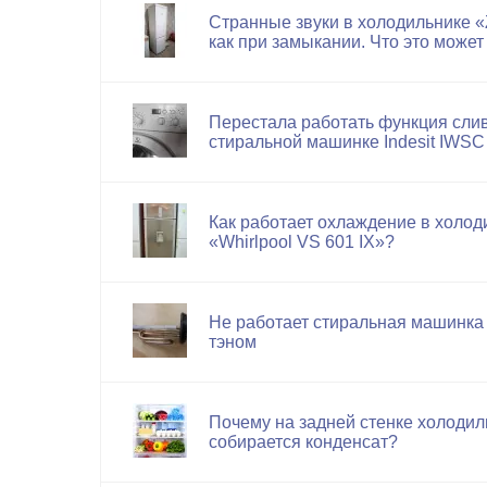
Странные звуки в холодильнике «
как при замыкании. Что это может
Перестала работать функция сли
стиральной машинке Indesit IWSC
Как работает охлаждение в холод
«Whirlpool VS 601 IX»?
Не работает стиральная машинка
тэном
Почему на задней стенке холодил
собирается конденсат?