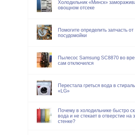
Холодильник «Минск» заморажив
овощном отсеке
Помогите определить запчасть от
посудомойки
Пылесос Samsung SC8870 во вре
сам отключился
Перестала греться вода в стира
«LG»
Почему в холодильнике быстро с
вода и не стекает в отверстие на 
стенке?