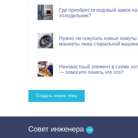
Где приобрести кодовый замок на
холодильник?
Нужно ли покупать новые хомуты
манжеты люка стиральной маши
Неизвестный элемент в схеме хо
— помогите понять что это?
Cоздать новую тему
Совет инженера