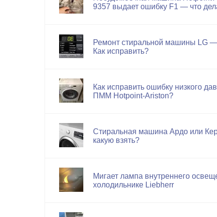
9357 выдает ошибку F1 — что дел
Ремонт стиральной машины LG —
Как исправить?
Как исправить ошибку низкого да
ПММ Hotpoint-Ariston?
Стиральная машина Ардо или Ке
какую взять?
Мигает лампа внутреннего освещ
холодильнике Liebherr