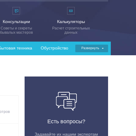
Консультации
Калькуляторы
Советы и секреты
Расчет строительных
бывалых мастеров
данных
Бытовая техника
Обустройство
Развернуть
отров
Есть вопросы?
Задавайте их нашим экспертам