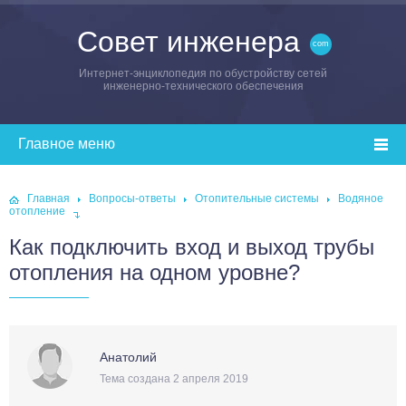
Совет инженера
Интернет-энциклопедия по обустройству сетей
инженерно-технического обеспечения
Главная
Вопросы-ответы
Отопительные системы
Водяное
отопление
Как подключить вход и выход трубы
отопления на одном уровне?
Анатолий
Тема создана 2 апреля 2019