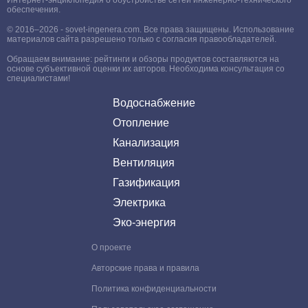
Интернет-энциклопедия о обустройстве сетей инженерно-технического
обеспечения.
© 2016–2026 - sovet-ingenera.com. Все права защищены. Использование
материалов сайта разрешено только с согласия правообладателей.
Обращаем внимание: рейтинги и обзоры продуктов составляются на
основе субъективной оценки их авторов. Необходима консультация со
специалистами!
Водоснабжение
Отопление
Канализация
Вентиляция
Газификация
Электрика
Эко-энергия
О проекте
Авторские права и правила
Политика конфиденциальности