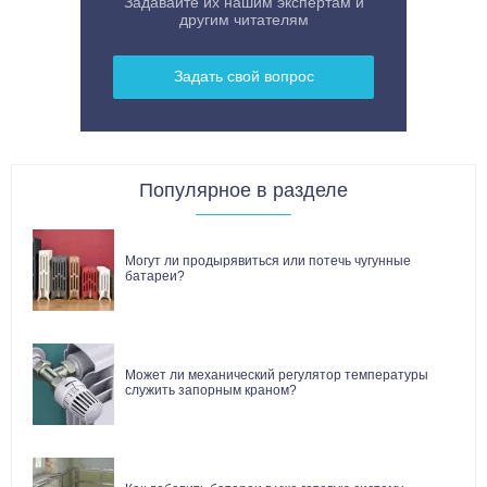
Задавайте их нашим экспертам и
другим читателям
Задать свой вопрос
Популярное в разделе
Могут ли продырявиться или потечь чугунные
батареи?
Может ли механический регулятор температуры
служить запорным краном?