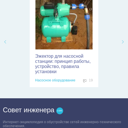
Эжектор для насосной
станции: принцип работы,
устройство, правила
установки
Насосное оборудование
19
Совет инженера
Интернет-энциклопедия о обустройстве сетей инженерно-технического
обеспечения.