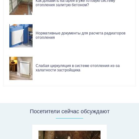
Как добавить батареи в уже готовую систему
отопления залитую бетоном?
Нормативные документы для расчета радиаторов
отопления
Слабая циркуляция в системе отопления из-за
халатности застройщика
Посетители сейчас обсуждают