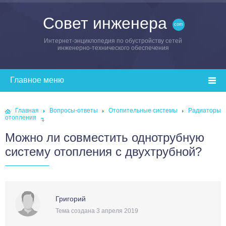
Совет инженера
Интернет-энциклопедия по обустройству сетей
инженерно-технического обеспечения
Главная
Вопросы-ответы
Отопительные системы
Радиаторы
отопления
Можно ли совместить однотрубную
систему отопления с двухтрубной?
Григорий
Тема создана 3 апреля 2019