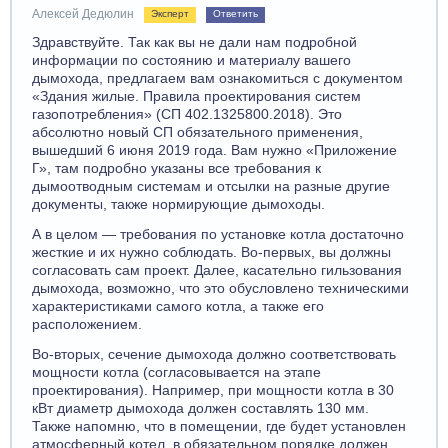
Алексей Дедюлин
Эксперт
Ответить
Здравствуйте. Так как вы не дали нам подробной
информации по состоянию и материалу вашего
дымохода, предлагаем вам ознакомиться с документом
«Здания жилые. Правила проектирования систем
газопотребления» (СП 402.1325800.2018). Это
абсолютно новый СП обязательного применения,
вышедший 6 июня 2019 года. Вам нужно «Приложение
Г», там подробно указаны все требования к
дымоотводным системам и отсылки на разные другие
документы, также нормирующие дымоходы.
А в целом — требования по установке котла достаточно
жесткие и их нужно соблюдать. Во-первых, вы должны
согласовать сам проект. Далее, касательно гильзования
дымохода, возможно, что это обусловлено техническими
характеристиками самого котла, а также его
расположением.
Во-вторых, сечение дымохода должно соответствовать
мощности котла (согласовывается на этапе
проектирования). Например, при мощности котла в 30
кВт диаметр дымохода должен составлять 130 мм.
Также напомню, что в помещении, где будет установлен
атмосферный котел, в обязательном порядке должен