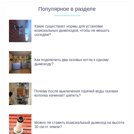
Популярное в разделе
Какие существуют нормы для установки
коаксиальных дымоходов, чтобы не мешать
соседям?
Как подключить два газовых котла к одному
дымоходу?
Почему после выключения горячей воды газовая
колонка начинает шипеть?
Можно ли ставить коаксиальный дымоход на высоте
30 см от земли?