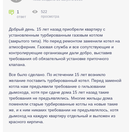
1
522
просмотра
ответ
Добрый день. 15 лет назад приобрели квартиру с
установленным турбированным газовым котлом
(закрытого типа). Но перед ремонтом заменили котел на
атмосферник. Газовая служба и все сопутствующие и
контролирующие организации дали добро, выставив
требования об обязательной установке приточного
клапана.
Все было сделано. По истечении 15 лет возникло
желание поставить турбированный котел. Перед заменой
котла нам предъявили требование о гильзовании
дымохода, хотя при сдаче дома 15 лет назад такие
требования не предъявлялись. Многие жильцы дома
поменяли старые турбированные котлы на новые такие
же, и к ним никаких требовании не предъявлялось, хотя
дымоход на каждую квартиру отдельный и выложен из
красного кирпича.