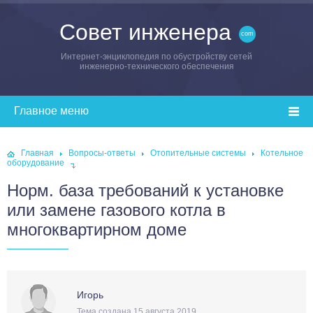
Совет инженера
Интернет-энциклопедия по обустройству сетей
инженерно-технического обеспечения
Главная
Вопросы-ответы
Отопительные системы
Котельное
оборудование
Норм. база требований к установке
или замене газового котла в
многоквартирном доме
Игорь
Тема создана 15 августа 2019