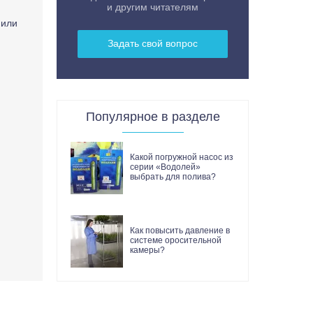
и другим читателям
 или
Задать свой вопрос
Популярное в разделе
Какой погружной насос из
серии «Водолей»
выбрать для полива?
Как повысить давление в
системе оросительной
камеры?