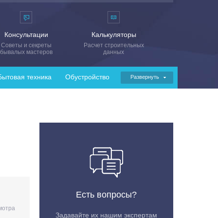
Консультации
Калькуляторы
Советы и секреты
Расчет строительных
бывалых мастеров
данных
Бытовая техника
Обустройство
Развернуть
Есть вопросы?
мотра
Задавайте их нашим экспертам