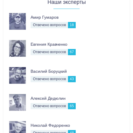
Наши эксперты
Амир Гумаров
Отвечено вопросов
18
Евгения Кравченко
Отвечено вопросов
67
Василий Боруцкий
Отвечено вопросов
43
Алексей Дедюлин
Отвечено вопросов
65
Николай Федоренко
Отвечено вопросов
48