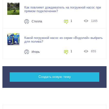
Как повлияет дождеватель на погружной насос при
прямом подключении?
1
1165
Стелла
Какой погружной насос из серии «Водолей» выбрать
для полива?
1
655
Игорь
Cоздать новую тему