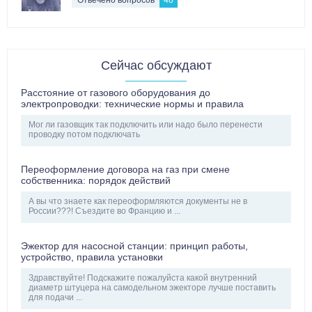
Сейчас обсуждают
Расстояние от газового оборудования до
электропроводки: технические нормы и правила
Мог ли газовщик так подключить или надо было перенести
проводку потом подключать
Переоформление договора на газ при смене
собственника: порядок действий
А вы что знаете как переоформляются документы не в
России???! Съездите во Францию и ...
Эжектор для насосной станции: принцип работы,
устройство, правила установки
Здравствуйте! Подскажите пожалуйста какой внутренний
диаметр штуцера на самодельном эжекторе лучше поставить
для подачи ...