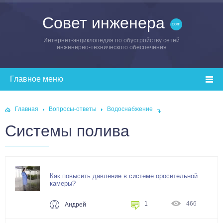
Совет инженера
Интернет-энциклопедия по обустройству сетей
инженерно-технического обеспечения
Главная
Вопросы-ответы
Водоснабжение
Системы полива
Как повысить давление в системе оросительной
камеры?
1
466
Андрей