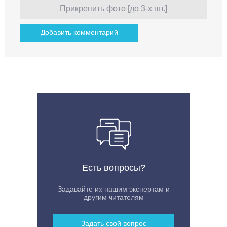
Прикрепить фото [до 3-х шт.]
Есть вопросы?
Задавайте их нашим экспертам и
другим читателям
Задать свой вопрос