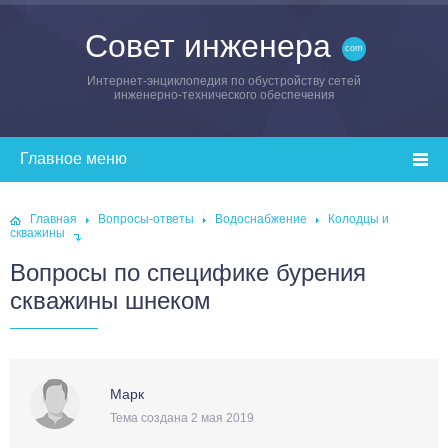
Совет инженера
Интернет-энциклопедия по обустройству сетей
инженерно-технического обеспечения
Главная
Вопросы-ответы
Водоснабжение
Колодцы и
скважины
Вопросы по специфике бурения
скважины шнеком
Марк
Тема создана 2 мая 2019