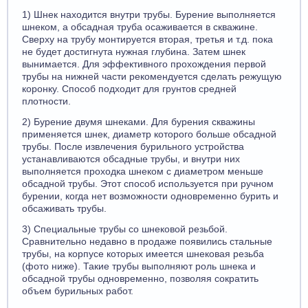
1) Шнек находится внутри трубы. Бурение выполняется
шнеком, а обсадная труба осаживается в скважине.
Сверху на трубу монтируется вторая, третья и т.д. пока
не будет достигнута нужная глубина. Затем шнек
вынимается. Для эффективного прохождения первой
трубы на нижней части рекомендуется сделать режущую
коронку. Способ подходит для грунтов средней
плотности.
2) Бурение двумя шнеками. Для бурения скважины
применяется шнек, диаметр которого больше обсадной
трубы. После извлечения бурильного устройства
устанавливаются обсадные трубы, и внутри них
выполняется проходка шнеком с диаметром меньше
обсадной трубы. Этот способ используется при ручном
бурении, когда нет возможности одновременно бурить и
обсаживать трубы.
3) Специальные трубы со шнековой резьбой.
Сравнительно недавно в продаже появились стальные
трубы, на корпусе которых имеется шнековая резьба
(фото ниже). Такие трубы выполняют роль шнека и
обсадной трубы одновременно, позволяя сократить
объем бурильных работ.