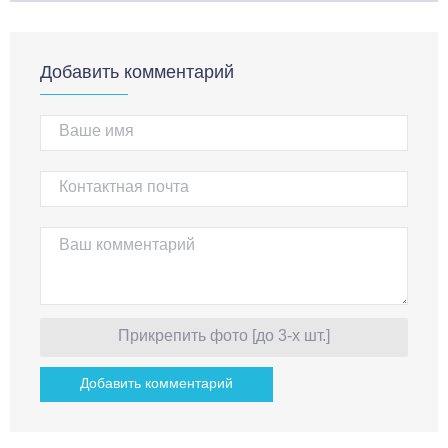
Добавить комментарий
Прикрепить фото [до 3-х шт.]