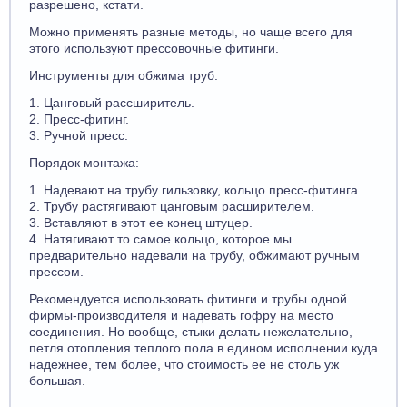
разрешено, кстати.
Можно применять разные методы, но чаще всего для
этого используют прессовочные фитинги.
Инструменты для обжима труб:
1. Цанговый рассширитель.
2. Пресс-фитинг.
3. Ручной пресс.
Порядок монтажа:
1. Надевают на трубу гильзовку, кольцо пресс-фитинга.
2. Трубу растягивают цанговым расширителем.
3. Вставляют в этот ее конец штуцер.
4. Натягивают то самое кольцо, которое мы
предварительно надевали на трубу, обжимают ручным
прессом.
Рекомендуется использовать фитинги и трубы одной
фирмы-производителя и надевать гофру на место
соединения. Но вообще, стыки делать нежелательно,
петля отопления теплого пола в едином исполнении куда
надежнее, тем более, что стоимость ее не столь уж
большая.