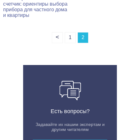
счетчик: ориентиры выбора
прибора для частного дома
и квартиры
<
1
2
Есть вопросы?
Задавайте их нашим экспертам и
другим читателям