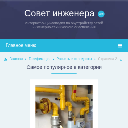
Совет инженера
Интернет-энциклопедия по обустройству сетей
инженерно-технического обеспечения
Главная
Газификация
Расчеты и стандарты
Страница 2
Самое популярное в категории