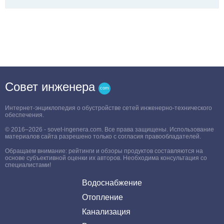
Совет инженера
Интернет-энциклопедия о обустройстве сетей инженерно-технического
обеспечения.
© 2016–2026 - sovet-ingenera.com. Все права защищены. Использование
материалов сайта разрешено только с согласия правообладателей.
Обращаем внимание: рейтинги и обзоры продуктов составляются на
основе субъективной оценки их авторов. Необходима консультация со
специалистами!
Водоснабжение
Отопление
Канализация