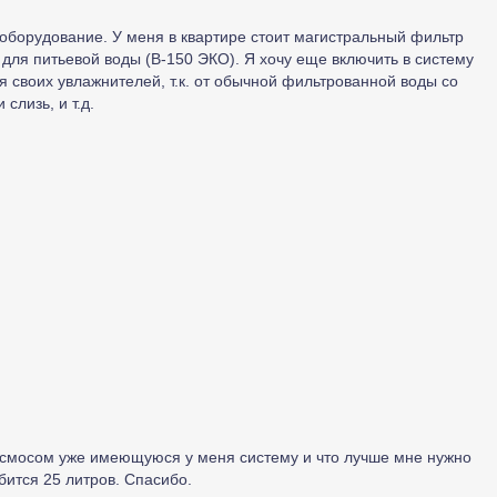
 оборудование. У меня в квартире стоит магистральный фильтр
для питьевой воды (B-150 ЭКО). Я хочу еще включить в систему
я своих увлажнителей, т.к. от обычной фильтрованной воды со
слизь, и т.д.
осмосом уже имеющуюся у меня систему и что лучше мне нужно
бится 25 литров. Спасибо.