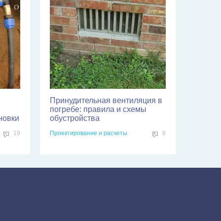
Принудительная вентиляция в
погребе: правила и схемы
новки
обустройства
19
Проектирование и расчеты
8