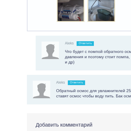
Aleks
Ответить
Что будет с помпой обратного ос
давления и поэтому стоит помпа,
и др)
Aleks
Ответить
Обратный осмос для увлажнителей 25 л
ставят осмос чтобы воду пить. Бак ос
Добавить комментарий