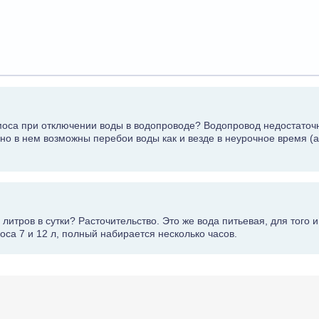
моса при отключении воды в водопроводе? Водопровод недостаточ
 но в нем возможны перебои воды как и везде в неурочное время (
итров в сутки? Расточительство. Это же вода питьевая, для того и
моса 7 и 12 л, полный набирается несколько часов.