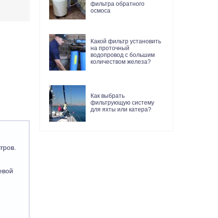
фильтра обратного
осмоса
Какой фильтр установить
на проточный
водопровод с большим
количеством железа?
Как выбрать
фильтрующую систему
для яхты или катера?
тров.
евой