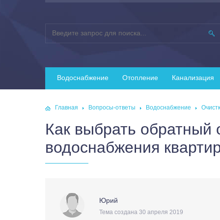
Водоснабжение
Отопление
Канализация
Главная
Вопросы-ответы
Водоснабжение
Очист
Как выбрать обратный 
водоснабжения кварти
Юрий
Тема создана 30 апреля 2019