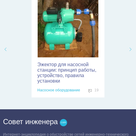
Эжектор для насосной
станции: принцип работы,
устройство, правила
установки
Насосное оборудование
19
Совет инженера
Интернет-энциклопедия о обустройстве сетей инженерно-технического