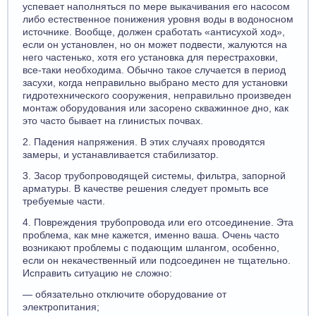
успевает наполняться по мере выкачивания его насосом
либо естественное понижения уровня воды в водоносном
источнике. Вообще, должен сработать «антисухой ход»,
если он установлен, но он может подвести, жалуются на
него частенько, хотя его установка для перестраховки,
все-таки необходима. Обычно такое случается в период
засухи, когда неправильно выбрано место для установки
гидротехнического сооружения, неправильно произведен
монтаж оборудования или засорено скважинное дно, как
это часто бывает на глинистых почвах.
2. Падения напряжения. В этих случаях проводятся
замеры, и устанавливается стабилизатор.
3. Засор трубопроводящей системы, фильтра, запорной
арматуры. В качестве решения следует промыть все
требуемые части.
4. Повреждения трубопровода или его отсоединение. Эта
проблема, как мне кажется, именно ваша. Очень часто
возникают проблемы с подающим шлангом, особенно,
если он некачественный или подсоединен не тщательно.
Исправить ситуацию не сложно:
— обязательно отключите оборудование от
электропитания;