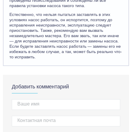
проведены геоисследования и соблюдены ли все
правила установки насоса такого типа.
Естественно, что нельзя пытаться заставлять в этих
условиях насос работать, он испортится, поэтому до
исправления неисправности, эксплуатацию следует
приостановить. Также, рекомендую вам вызвать
незамедлительно мастера. Его вам звать, так или иначе
— для исправления неисправности или замены насоса.
Если будете заставлять насос работать — замены его не
избежать в любом случае, а так, может быть реально что-
то исправить.
Добавить комментарий