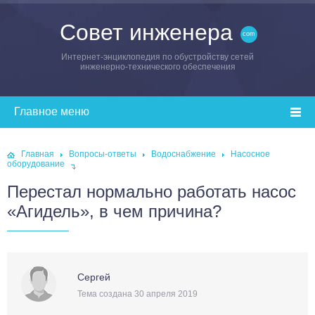
Совет инженера
Интернет-энциклопедия по обустройству сетей
инженерно-технического обеспечения
Главная
Вопросы-ответы
Водоснабжение
Насосное
оборудование
Перестал нормально работать насос
«Агидель», в чем причина?
Сергей
Тема создана 30 апреля 2019