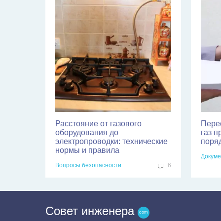
Расстояние от газового
Пере
оборудования до
газ п
электропроводки: технические
поря
нормы и правила
Докуме
Вопросы безопасности
6
Совет инженера