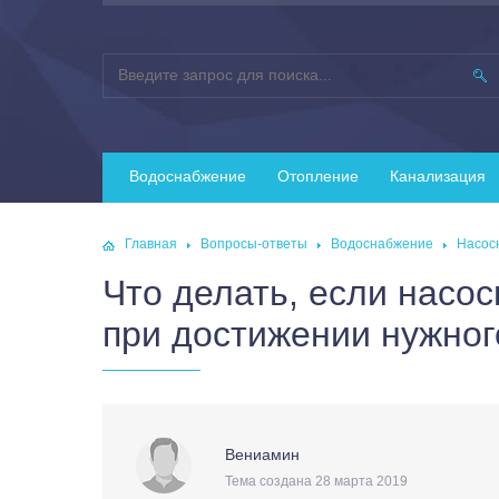
Водоснабжение
Отопление
Канализация
Главная
Вопросы-ответы
Водоснабжение
Насос
Что делать, если насо
при достижении нужног
Вениамин
Тема создана 28 марта 2019