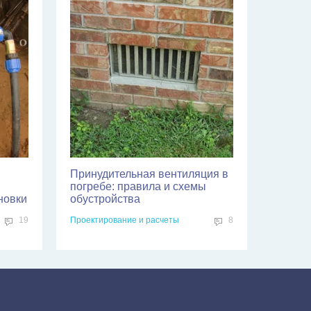
Принудительная вентиляция в
погребе: правила и схемы
новки
обустройства
19
Проектирование и расчеты
8