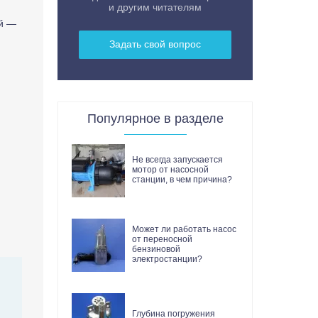
и другим читателям
ый —
Задать свой вопрос
Популярное в разделе
Не всегда запускается
мотор от насосной
станции, в чем причина?
Может ли работать насос
от переносной
бензиновой
электростанции?
Глубина погружения