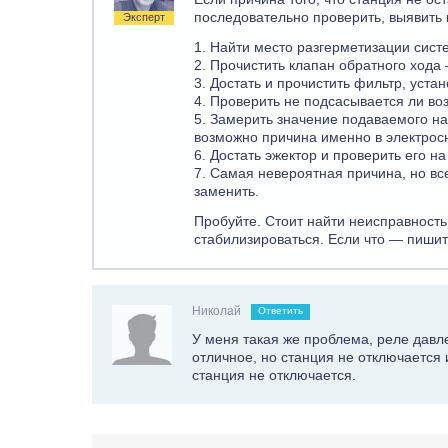
последовательно проверить, выявить
Эксперт
1. Найти место разгерметизации систе
2. Прочистить клапан обратного хода 
3. Достать и прочистить фильтр, уста
4. Проверить не подсасывается ли во
5. Замерить значение подаваемого на
возможно причина именно в электрос
6. Достать эжектор и проверить его н
7. Самая невероятная причина, но вс
заменить.
Пробуйте. Стоит найти неисправность
стабилизироваться. Если что — пишит
Николай
Ответить
У меня такая же проблема, реле давл
отличное, но станция не отключается 
станция не отключается.