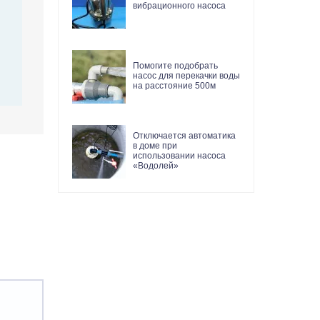
вибрационного насоса
Помогите подобрать
насос для перекачки воды
на расстояние 500м
Отключается автоматика
в доме при
использовании насоса
«Водолей»