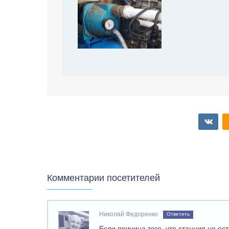
Комментарии посетителей
Николай Федоренко
Ответить
Если причина того, что станция не ос