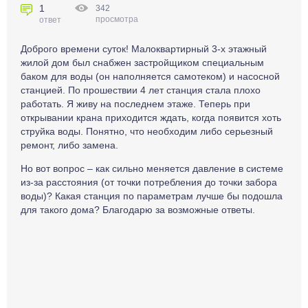
1
342
просмотра
ответ
Доброго времени суток! Малоквартирный 3-х этажный
жилой дом был снабжен застройщиком специальным
баком для воды (он наполняется самотеком) и насосной
станцией. По прошествии 4 лет станция стала плохо
работать. Я живу на последнем этаже. Теперь при
открывании крана приходится ждать, когда появится хоть
струйка воды. Понятно, что необходим либо серьезный
ремонт, либо замена.
Но вот вопрос – как сильно меняется давление в системе
из-за расстояния (от точки потребления до точки забора
воды)? Какая станция по параметрам лучше бы подошла
для такого дома? Благодарю за возможные ответы.