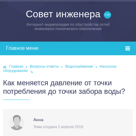
Совет инженера
Интернет-энциклопедия по обустройству сетей
инженерно-технического обеспечения
Главная
Вопросы-ответы
Водоснабжение
Насосное
оборудование
Как меняется давление от точки
потребления до точки забора воды?
Анна
Тема создана 2 апреля 2019