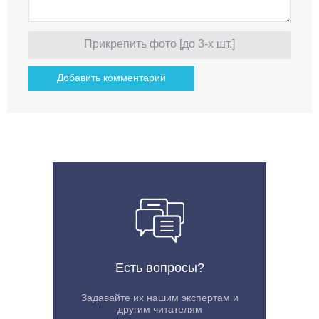
Прикрепить фото [до 3-х шт.]
Есть вопросы?
Задавайте их нашим экспертам и
другим читателям