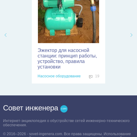
Эжектор для насосной
станции: принцип работы,
устройство, правила
установки
Насосное оборудование
19
Совет инженера
Интернет-энциклопедия о обустройстве сетей инженерно-технического
обеспечения.
© 2016–2026 - sovet-ingenera.com. Все права защищены. Использование