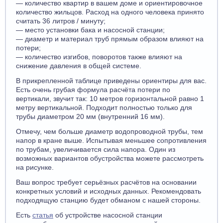
— количество квартир в вашем доме и ориентировочное
количество жильцов. Расход на одного человека принято
считать 36 литров / минуту;
— место установки бака и насосной станции;
— диаметр и материал труб прямым образом влияют на
потери;
— количество изгибов, поворотов также влияют на
снижение давления в общей системе.
В прикрепленной таблице приведены ориентиры для вас.
Есть очень грубая формула расчёта потери по
вертикали, звучит так: 10 метров горизонтальной равно 1
метру вертикальной. Подходит полностью только для
трубы диаметром 20 мм (внутренний 16 мм).
Отмечу, чем больше диаметр водопроводной трубы, тем
напор в кране выше. Испытывая меньшее сопротивления
по трубам, увеличивается сила напора. Один из
возможных вариантов обустройства можете рассмотреть
на рисунке.
Ваш вопрос требует серьёзных расчётов на основании
конкретных условий и исходных данных. Рекомендовать
подходящую станцию будет обманом с нашей стороны.
Есть
статья
об устройстве насосной станции