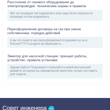
Расстояние от газового оборудования до
электропроводки: технические нормы и правила
Мог ли газовщик так подключить или надо было перенести
проводку потом подключать
Переоформление договора на газ при смене
собственника: порядок действий
А вы что знаете как переоформляются документы не в
России???! Съездите во Францию и ...
Эжектор для насосной станции: принцип работы,
устройство, правила установки
Здравствуйте! Подскажите пожалуйста какой внутренний
диаметр штуцера на самодельном эжекторе лучше поставить
для подачи ...
Совет инженера