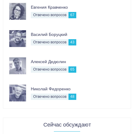
Евгения Кравченко
Отвечено вопросов
67
Василий Боруцкий
Отвечено вопросов
43
Алексей Дедюлин
Отвечено вопросов
65
Николай Федоренко
Отвечено вопросов
48
Сейчас обсуждают