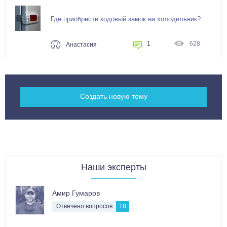
Где приобрести кодовый замок на холодильник?
1
628
Анастасия
Cоздать новую тему
Наши эксперты
Амир Гумаров
Отвечено вопросов
18