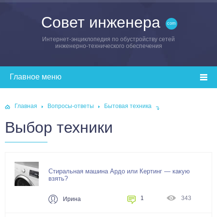
Совет инженера
Интернет-энциклопедия по обустройству сетей
инженерно-технического обеспечения
Главная
Вопросы-ответы
Бытовая техника
Выбор техники
Стиральная машина Ардо или Кертинг — какую
взять?
1
343
Ирина