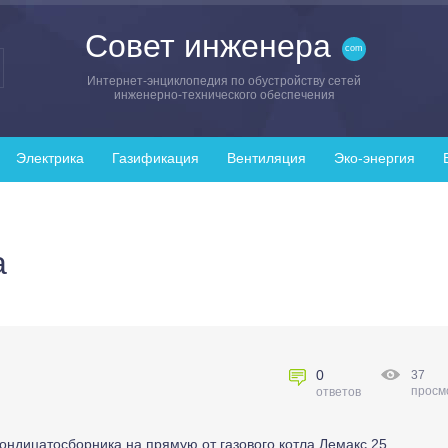
Совет инженера
Интернет-энциклопедия по обустройству сетей
инженерно-технического обеспечения
Электрика
Газификация
Вентиляция
Эко-энергия
а
0
37
просм
ответов
ондицатосборника на прямую от газового котла Лемакс 25