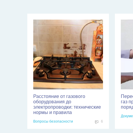
Расстояние от газового
Пере
оборудования до
газ п
электропроводки: технические
поря
нормы и правила
Докуме
Вопросы безопасности
6