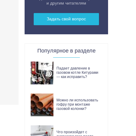
и другим читателям
Задать свой вопрос
Популярное в разделе
Падает давление в
газовом котле Китурами
— как исправить?
Можно ли использовать
гофру при монтаже
газовой колонки?
Что произойдет с