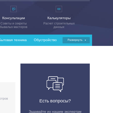
Консультации
Калькуляторы
Советы и секреты
Расчет строительных
бывалых мастеров
данных
Бытовая техника
Обустройство
Развернуть
отров
Есть вопросы?
Задавайте их нашим экспертам