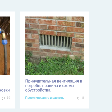
Принудительная вентиляция в
погребе: правила и схемы
новки
обустройства
19
Проектирование и расчеты
8