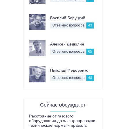
Василий Боруцкий
Отвечено вопросов
43
Алексей Дедюлин
Отвечено вопросов
65
Николай Федоренко
Отвечено вопросов
48
Сейчас обсуждают
Расстояние от газового
оборудования до электропроводки:
технические нормы и правила