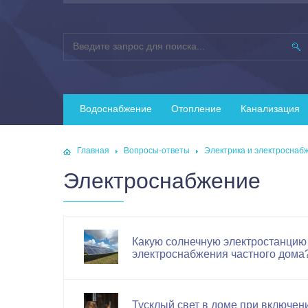
Водоснабжение
Отопление
Канализация
Главная
Вопросы-ответы
Электрика и электроснаб
Электроснабжение
Какую солнечную электростанцию 
электроснабжения частного дома
Тусклый свет в доме при включен