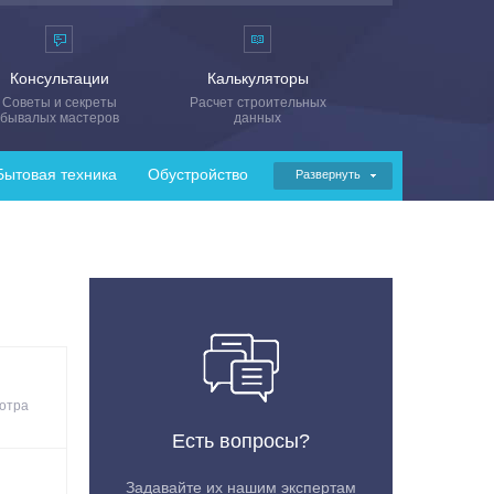
Консультации
Калькуляторы
Советы и секреты
Расчет строительных
бывалых мастеров
данных
Бытовая техника
Обустройство
Развернуть
отра
Есть вопросы?
Задавайте их нашим экспертам