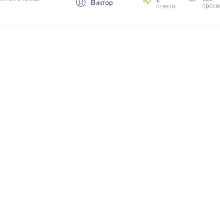
Виктор
просм
ответа