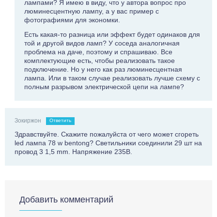
лампами? Я имею в виду, что у автора вопрос про
люминесцентную лампу, а у вас пример с
фотографиями для экономки.
Есть какая-то разница или эффект будет одинаков для
той и другой видов ламп? У соседа аналогичная
проблема на даче, поэтому и спрашиваю. Все
комплектующие есть, чтобы реализовать такое
подключение. Но у него как раз люминесцентная
лампа. Или в таком случае реализовать лучше схему с
полным разрывом электрической цепи на лампе?
Зокиржон
Ответить
Здравствуйте. Скажите пожалуйста от чего может сгореть
led лампа 78 w bentong? Светильники соединили 29 шт на
провод 3 1,5 mm. Напряжение 235В.
Добавить комментарий