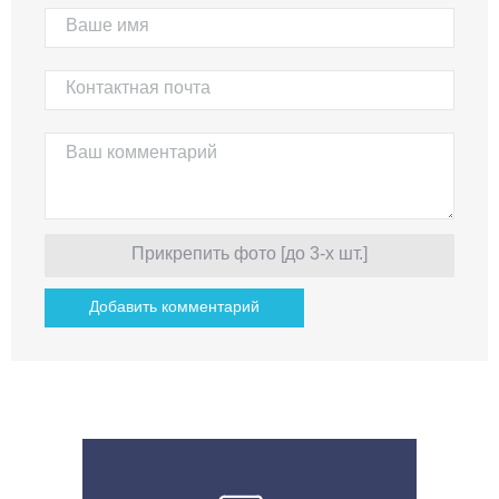
Прикрепить фото [до 3-х шт.]