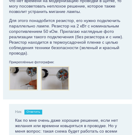
что нет времени на модернизацию проводки в щитке, то
могу посоветовать неплохое решение, которое также
позволит устранить мигание лампы.
Для этого понадобится резистор, его нужно подключить
параллельно лампе. Резистор на 2 кВт с номинальным
сопротивлением 50 кОм. Прилагаю наглядные фото
реализации такого подключения (без резистора и с ним).
Резистор находится в термоусадочной пленке с целью
соблюдения техники безопасности (зеленый и красный
провода).
Прикреплённые фотографии:
Ник
Ответить
Как по мне очень даже хорошее решение, если нет
желания или времени ковыряться в проводке. Но у
меня вопрос: такая схема будет работать со всеми