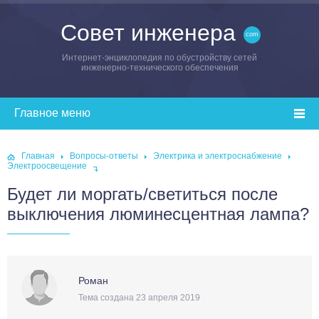
Совет инженера
Интернет-энциклопедия по обустройству сетей
инженерно-технического обеспечения
Главная
Вопросы-ответы
Электрика и электроснабжение
Электроосвещение
Будет ли моргать/светиться после
выключения люминесцентная лампа?
Роман
Тема создана 23 апреля 2019