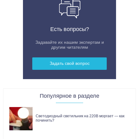
Есть вопросы?
Задавайте их нашим экспертам и
другим читателям
Задать свой вопрос
Популярное в разделе
Светодиодный светильник на 220В моргает — как
починить?