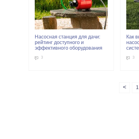
Насосная станция для дачи:
Как 
рейтинг доступного и
насо
эффективного оборудования
сист
3
3
<
1