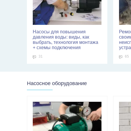
Насосы для повышения
Ремо
давления воды: виды, как
свои
выбрать, технология монтажа
неис
+ схемы подключения
устр
31
65
Насосное оборудование